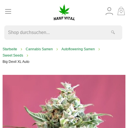
M
W
🔍
Startseite
Cannabis Samen
Autoflowering Samen
Sweet Seeds
Big Devil XL Auto