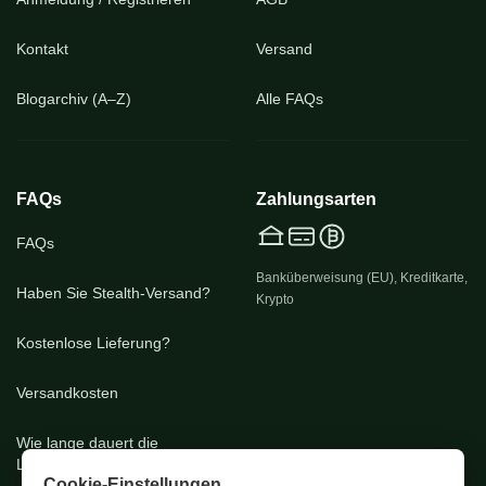
Kontakt
Versand
Blogarchiv (A–Z)
Alle FAQs
FAQs
Zahlungsarten
FAQs
Banküberweisung (EU), Kreditkarte,
Haben Sie Stealth-Versand?
Krypto
Kostenlose Lieferung?
Versandkosten
Wie lange dauert die
Lieferung?
Cookie-Einstellungen