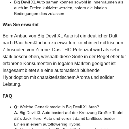
Big Devil XL Auto samen können sowohl in Innenräumen als
auch im Freien kultiviert werden, sofern die lokalen
Bedingungen dies zulassen.
Was Sie erwartet
Beim Anbau von Big Devil XL Auto ist ein deutlicher Duft
nach Räucherstäbchen zu erwarten, kombiniert mit frischen
Zitrusnoten von Zitrone. Das THC-Potenzial wird als sehr
stark beschrieben, weshalb diese Sorte in der Regel eher für
erfahrene Konsumenten in legalen Märkten geeignet ist.
Insgesamt bietet sie eine automatisch blühende
Hybridoption mit charakteristischem Aroma und solider
Leistung.
FAQ
Q:
Welche Genetik steckt in Big Devil XL Auto?
A:
Big Devil XL Auto basiert auf der Kreuzung Großer Teufel
#2 x Jack Herer Auto und vereint damit Einflüsse beider
Linien in einem autoflowering Hybrid.