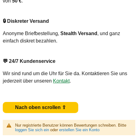
von
50 €
.
🔒
Diskreter Versand
Anonyme Briefbestellung,
Stealth Versand
, und ganz
einfach diskret bezahlen.
💬
24/7 Kundenservice
Wir sind rund um die Uhr für Sie da. Kontaktieren Sie uns
jederzeit über unseren
Kontakt
.
Nach oben scrollen ⇪
Nur registrierte Benutzer können Bewertungen schreiben. Bitte
loggen Sie sich ein
oder
erstellen Sie ein Konto