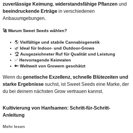
zuverlässige Keimung
,
widerstandsfähige Pflanzen
und
beeindruckende Erträge
in verschiedenen
Anbauumgebungen.
🚀 Warum Sweet Seeds wählen?
🌎
Vielfältige und stabile Cannabisgenetik
🌿
Ideal für Indoor- und Outdoor-Grows
🏆
Ausgezeichneter Ruf für Qualität und Leistung
✅
Hervorragende Keimraten
🔑
Weltweit von Growern geschätzt
Wenn du
genetische Exzellenz, schnelle Blütezeiten und
starke Ergebnisse
suchst, ist Sweet Seeds eine Marke, der
du bei deinem nächsten Grow vertrauen kannst.
Kultivierung von Hanfsamen: Schritt-für-Schritt-
Anleitung
Mehr lesen