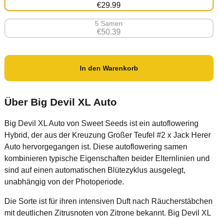
€29.99
5 Samen
€50.39
In den Warenkorb
Über Big Devil XL Auto
Big Devil XL Auto von Sweet Seeds ist ein autoflowering
Hybrid, der aus der Kreuzung Großer Teufel #2 x Jack Herer
Auto hervorgegangen ist. Diese autoflowering samen
kombinieren typische Eigenschaften beider Elternlinien und
sind auf einen automatischen Blütezyklus ausgelegt,
unabhängig von der Photoperiode.
Die Sorte ist für ihren intensiven Duft nach Räucherstäbchen
mit deutlichen Zitrusnoten von Zitrone bekannt. Big Devil XL