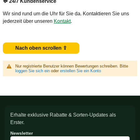
💬
24/7 Kundenservice
Wir sind rund um die Uhr für Sie da. Kontaktieren Sie uns
jederzeit über unseren
Kontakt
.
Nach oben scrollen ⇪
Nur registrierte Benutzer können Bewertungen schreiben. Bitte
loggen Sie sich ein
oder
erstellen Sie ein Konto
Erhalte exklusive Rabatte & Sorten-Updates als
Erster.
Newsletter
Melden