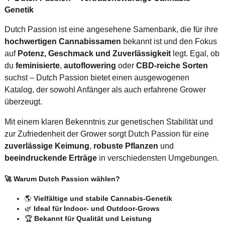
Genetik
Dutch Passion ist eine angesehene Samenbank, die für ihre
hochwertigen Cannabissamen
bekannt ist und den Fokus
auf
Potenz, Geschmack und Zuverlässigkeit
legt. Egal, ob
du
feminisierte
,
autoflowering
oder
CBD-reiche Sorten
suchst – Dutch Passion bietet einen ausgewogenen
Katalog, der sowohl Anfänger als auch erfahrene Grower
überzeugt.
Mit einem klaren Bekenntnis zur genetischen Stabilität und
zur Zufriedenheit der Grower sorgt Dutch Passion für eine
zuverlässige Keimung
,
robuste Pflanzen
und
beeindruckende Erträge
in verschiedensten Umgebungen.
🚀 Warum Dutch Passion wählen?
🌎
Vielfältige und stabile Cannabis-Genetik
🌿
Ideal für Indoor- und Outdoor-Grows
🏆
Bekannt für Qualität und Leistung