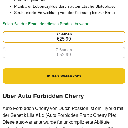
Erfahrungsstufen
Planbarer Lebenszyklus durch automatische Blütephase
Strukturierte Entwicklung von der Keimung bis zur Ernte
Seien Sie der Erste, der dieses Produkt bewertet
3 Samen
€25.99
7 Samen
€52.99
In den Warenkorb
Über Auto Forbidden Cherry
Auto Forbidden Cherry von Dutch Passion ist ein Hybrid mit
der Genetik Lila #1 x (Auto Forbidden Fruit x Cherry Pie).
Diese auto-variante wurde für unkomplizierte Abläufe