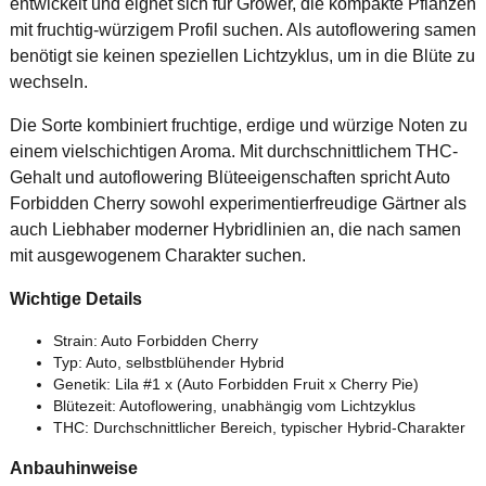
entwickelt und eignet sich für Grower, die kompakte Pflanzen
mit fruchtig-würzigem Profil suchen. Als autoflowering samen
benötigt sie keinen speziellen Lichtzyklus, um in die Blüte zu
wechseln.
Die Sorte kombiniert fruchtige, erdige und würzige Noten zu
einem vielschichtigen Aroma. Mit durchschnittlichem THC-
Gehalt und autoflowering Blüteeigenschaften spricht Auto
Forbidden Cherry sowohl experimentierfreudige Gärtner als
auch Liebhaber moderner Hybridlinien an, die nach samen
mit ausgewogenem Charakter suchen.
Wichtige Details
Strain: Auto Forbidden Cherry
Typ: Auto, selbstblühender Hybrid
Genetik: Lila #1 x (Auto Forbidden Fruit x Cherry Pie)
Blütezeit: Autoflowering, unabhängig vom Lichtzyklus
THC: Durchschnittlicher Bereich, typischer Hybrid-Charakter
Anbauhinweise