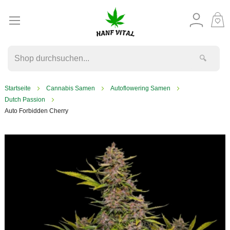
M
W
🔍
Startseite
Cannabis Samen
Autoflowering Samen
Dutch Passion
Auto Forbidden Cherry