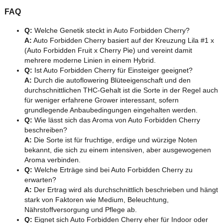
FAQ
Q:
Welche Genetik steckt in Auto Forbidden Cherry?
A:
Auto Forbidden Cherry basiert auf der Kreuzung Lila #1 x
(Auto Forbidden Fruit x Cherry Pie) und vereint damit
mehrere moderne Linien in einem Hybrid.
Q:
Ist Auto Forbidden Cherry für Einsteiger geeignet?
A:
Durch die autoflowering Blüteeigenschaft und den
durchschnittlichen THC-Gehalt ist die Sorte in der Regel auch
für weniger erfahrene Grower interessant, sofern
grundlegende Anbaubedingungen eingehalten werden.
Q:
Wie lässt sich das Aroma von Auto Forbidden Cherry
beschreiben?
A:
Die Sorte ist für fruchtige, erdige und würzige Noten
bekannt, die sich zu einem intensiven, aber ausgewogenen
Aroma verbinden.
Q:
Welche Erträge sind bei Auto Forbidden Cherry zu
erwarten?
A:
Der Ertrag wird als durchschnittlich beschrieben und hängt
stark von Faktoren wie Medium, Beleuchtung,
Nährstoffversorgung und Pflege ab.
Q:
Eignet sich Auto Forbidden Cherry eher für Indoor oder