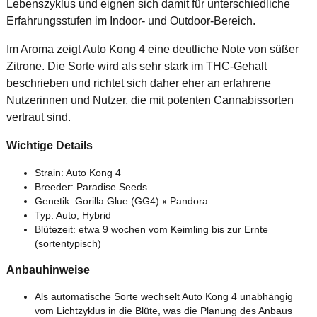
Lebenszyklus und eignen sich damit für unterschiedliche
Erfahrungsstufen im Indoor- und Outdoor-Bereich.
Im Aroma zeigt Auto Kong 4 eine deutliche Note von süßer
Zitrone. Die Sorte wird als sehr stark im THC-Gehalt
beschrieben und richtet sich daher eher an erfahrene
Nutzerinnen und Nutzer, die mit potenten Cannabissorten
vertraut sind.
Wichtige Details
Strain: Auto Kong 4
Breeder: Paradise Seeds
Genetik: Gorilla Glue (GG4) x Pandora
Typ: Auto, Hybrid
Blütezeit: etwa 9 wochen vom Keimling bis zur Ernte
(sortentypisch)
Anbauhinweise
Als automatische Sorte wechselt Auto Kong 4 unabhängig
vom Lichtzyklus in die Blüte, was die Planung des Anbaus