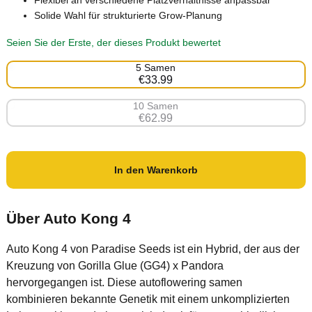
Flexibel an verschiedene Platzverhältnisse anpassbar
Solide Wahl für strukturierte Grow-Planung
Seien Sie der Erste, der dieses Produkt bewertet
5 Samen
€33.99
10 Samen
€62.99
In den Warenkorb
Über Auto Kong 4
Auto Kong 4 von Paradise Seeds ist ein Hybrid, der aus der
Kreuzung von Gorilla Glue (GG4) x Pandora
hervorgegangen ist. Diese autoflowering samen
kombinieren bekannte Genetik mit einem unkomplizierten