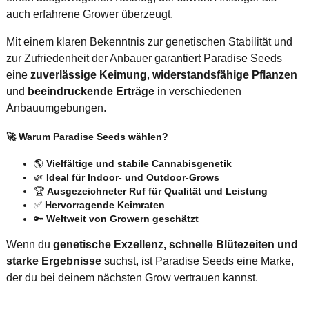
auch erfahrene Grower überzeugt.
Mit einem klaren Bekenntnis zur genetischen Stabilität und
zur Zufriedenheit der Anbauer garantiert Paradise Seeds
eine
zuverlässige Keimung
,
widerstandsfähige Pflanzen
und
beeindruckende Erträge
in verschiedenen
Anbauumgebungen.
🚀 Warum Paradise Seeds wählen?
🌎
Vielfältige und stabile Cannabisgenetik
🌿
Ideal für Indoor- und Outdoor-Grows
🏆
Ausgezeichneter Ruf für Qualität und Leistung
✅
Hervorragende Keimraten
🔑
Weltweit von Growern geschätzt
Wenn du
genetische Exzellenz, schnelle Blütezeiten und
starke Ergebnisse
suchst, ist Paradise Seeds eine Marke,
der du bei deinem nächsten Grow vertrauen kannst.