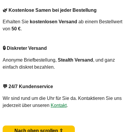
🌿
Kostenlose Samen bei jeder Bestellung
Erhalten Sie
kostenlosen Versand
ab einem Bestellwert
von
50 €
.
🔒
Diskreter Versand
Anonyme Briefbestellung,
Stealth Versand
, und ganz
einfach diskret bezahlen.
💬
24/7 Kundenservice
Wir sind rund um die Uhr für Sie da. Kontaktieren Sie uns
jederzeit über unseren
Kontakt
.
Nach oben scrollen ⇪