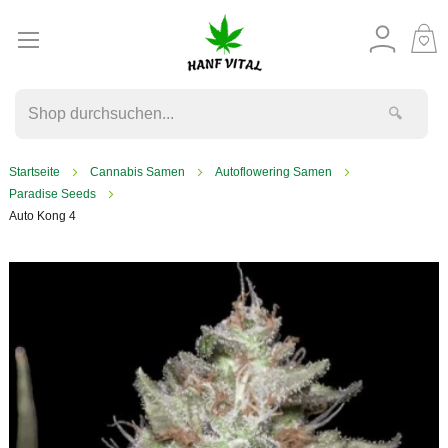
M
W
🔍
Startseite
Cannabis Samen
Autoflowering Samen
Paradise Seeds
Auto Kong 4