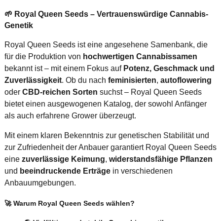
🌱 Royal Queen Seeds – Vertrauenswürdige Cannabis-
Genetik
Royal Queen Seeds ist eine angesehene Samenbank, die
für die Produktion von
hochwertigen Cannabissamen
bekannt ist – mit einem Fokus auf
Potenz, Geschmack und
Zuverlässigkeit
. Ob du nach
feminisierten
,
autoflowering
oder
CBD-reichen Sorten
suchst – Royal Queen Seeds
bietet einen ausgewogenen Katalog, der sowohl Anfänger
als auch erfahrene Grower überzeugt.
Mit einem klaren Bekenntnis zur genetischen Stabilität und
zur Zufriedenheit der Anbauer garantiert Royal Queen Seeds
eine
zuverlässige Keimung
,
widerstandsfähige Pflanzen
und
beeindruckende Erträge
in verschiedenen
Anbauumgebungen.
🚀 Warum Royal Queen Seeds wählen?