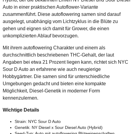
Auto in einer praktischen Autoflower-Variante
zusammenführt. Diese autoflowering samen sind darauf
ausgelegt, unabhängig vom Lichtzyklus in die Blüte zu
gehen und eignen sich damit für Grower, die einen
unkomplizierten Ablauf bevorzugen.
Mit ihrem autoflowering Charakter und einem als
durchschnittlich beschriebenen THC-Gehalt, der laut
Angaben bei etwa 21 Prozent liegen kann, richtet sich NYC
Sour D Auto an erfahrene wie auch neugierige
Hobbygärtner. Die samen sind für unterschiedliche
Umgebungen gedacht und bieten eine kompakte
Möglichkeit, Diesel-Genetik in moderner Form
kennenzulernen.
Wichtige Details
Strain: NYC Sour D Auto
Genetik: NY Diesel x Sour Diesel Auto (Hybrid)
Seed-Typ: Auto mit autoflowering Blüteeigenschaften