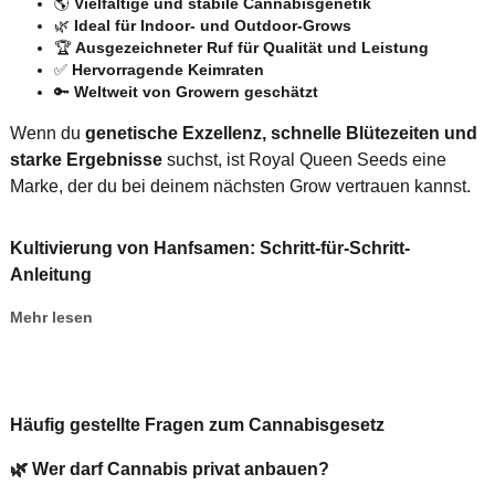
🌎
Vielfältige und stabile Cannabisgenetik
🌿
Ideal für Indoor- und Outdoor-Grows
🏆
Ausgezeichneter Ruf für Qualität und Leistung
✅
Hervorragende Keimraten
🔑
Weltweit von Growern geschätzt
Wenn du
genetische Exzellenz, schnelle Blütezeiten und
starke Ergebnisse
suchst, ist Royal Queen Seeds eine
Marke, der du bei deinem nächsten Grow vertrauen kannst.
Kultivierung von Hanfsamen: Schritt-für-Schritt-
Anleitung
Mehr lesen
Häufig gestellte Fragen zum Cannabisgesetz
🌿
Wer darf Cannabis privat anbauen?