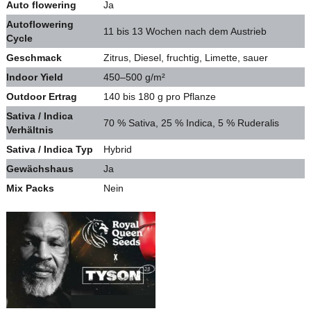
Auto flowering
Ja
Autoflowering
11 bis 13 Wochen nach dem Austrieb
Cycle
Geschmack
Zitrus, Diesel, fruchtig, Limette, sauer
Indoor Yield
450–500 g/m²
Outdoor Ertrag
140 bis 180 g pro Pflanze
Sativa / Indica
70 % Sativa, 25 % Indica, 5 % Ruderalis
Verhältnis
Sativa / Indica Typ
Hybrid
Gewächshaus
Ja
Mix Packs
Nein