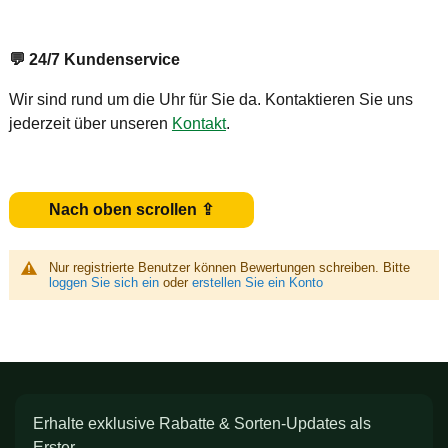
💬
24/7 Kundenservice
Wir sind rund um die Uhr für Sie da. Kontaktieren Sie uns
jederzeit über unseren
Kontakt
.
Nach oben scrollen ⇪
Nur registrierte Benutzer können Bewertungen schreiben. Bitte
loggen Sie sich ein
oder
erstellen Sie ein Konto
Erhalte exklusive Rabatte & Sorten-Updates als
Erster.