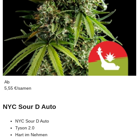
Ab
5,55 €/samen
NYC Sour D Auto
NYC Sour D Auto
Tyson 2.0
Hart im Nehmen