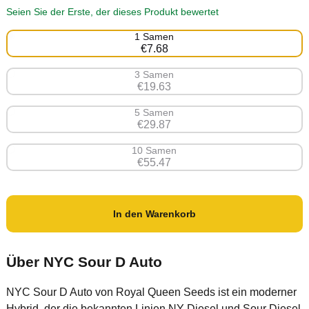
Seien Sie der Erste, der dieses Produkt bewertet
1 Samen
€7.68
3 Samen
€19.63
5 Samen
€29.87
10 Samen
€55.47
In den Warenkorb
Über NYC Sour D Auto
NYC Sour D Auto von Royal Queen Seeds ist ein moderner
Hybrid, der die bekannten Linien NY Diesel und Sour Diesel