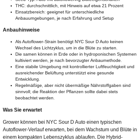
THC: durchschnittlich, mit Hinweis auf etwa 21 Prozent
Einsatzbereich: geeignet für unterschiedliche
Anbauumgebungen, je nach Erfahrung und Setup
Anbauhinweise
Als Autoflower-Strain benötigt NYC Sour D Auto keinen
Wechsel des Lichtzyklus, um in die Blüte zu starten.
Die samen können in Erde oder in hydroponischen Systemen
kultiviert werden, je nach bevorzugter Anbaumethode.
Eine stabile Umgebung mit kontrollierter Luftfeuchtigkeit und
ausreichender Belüftung unterstützt eine gesunde
Entwicklung.
Regelmäßige, aber nicht übermäßige Nährstoffgaben sind
sinnvoll; die Reaktion der Pflanzen sollte dabei stets
beobachtet werden.
Was Sie erwartet
Grower können bei NYC Sour D Auto einen typischen
Autoflower-Verlauf erwarten, bei dem Wachstum und Blüte in
einem kompakten Lebenszyklus ablaufen. Die Hybrid-