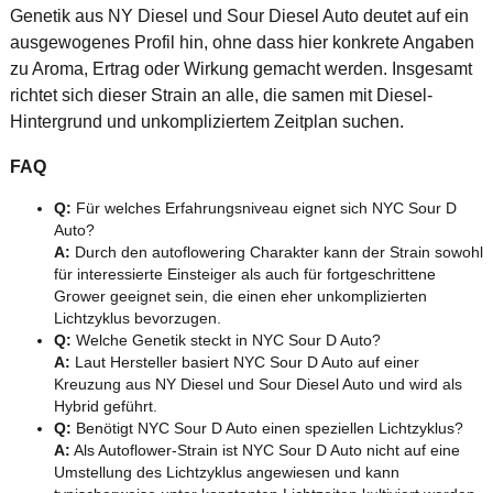
Genetik aus NY Diesel und Sour Diesel Auto deutet auf ein
ausgewogenes Profil hin, ohne dass hier konkrete Angaben
zu Aroma, Ertrag oder Wirkung gemacht werden. Insgesamt
richtet sich dieser Strain an alle, die samen mit Diesel-
Hintergrund und unkompliziertem Zeitplan suchen.
FAQ
Q:
Für welches Erfahrungsniveau eignet sich NYC Sour D
Auto?
A:
Durch den autoflowering Charakter kann der Strain sowohl
für interessierte Einsteiger als auch für fortgeschrittene
Grower geeignet sein, die einen eher unkomplizierten
Lichtzyklus bevorzugen.
Q:
Welche Genetik steckt in NYC Sour D Auto?
A:
Laut Hersteller basiert NYC Sour D Auto auf einer
Kreuzung aus NY Diesel und Sour Diesel Auto und wird als
Hybrid geführt.
Q:
Benötigt NYC Sour D Auto einen speziellen Lichtzyklus?
A:
Als Autoflower-Strain ist NYC Sour D Auto nicht auf eine
Umstellung des Lichtzyklus angewiesen und kann