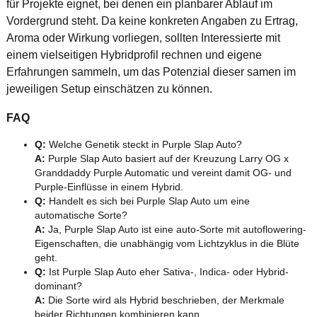
für Projekte eignet, bei denen ein planbarer Ablauf im
Vordergrund steht. Da keine konkreten Angaben zu Ertrag,
Aroma oder Wirkung vorliegen, sollten Interessierte mit
einem vielseitigen Hybridprofil rechnen und eigene
Erfahrungen sammeln, um das Potenzial dieser samen im
jeweiligen Setup einschätzen zu können.
FAQ
Q:
Welche Genetik steckt in Purple Slap Auto?
A:
Purple Slap Auto basiert auf der Kreuzung Larry OG x
Granddaddy Purple Automatic und vereint damit OG- und
Purple-Einflüsse in einem Hybrid.
Q:
Handelt es sich bei Purple Slap Auto um eine
automatische Sorte?
A:
Ja, Purple Slap Auto ist eine auto-Sorte mit autoflowering-
Eigenschaften, die unabhängig vom Lichtzyklus in die Blüte
geht.
Q:
Ist Purple Slap Auto eher Sativa-, Indica- oder Hybrid-
dominant?
A:
Die Sorte wird als Hybrid beschrieben, der Merkmale
beider Richtungen kombinieren kann.