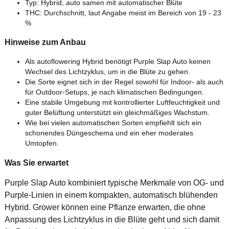
Typ: Hybrid, auto samen mit automatischer Blüte
THC: Durchschnitt, laut Angabe meist im Bereich von 19 - 23
%
Hinweise zum Anbau
Als autoflowering Hybrid benötigt Purple Slap Auto keinen
Wechsel des Lichtzyklus, um in die Blüte zu gehen.
Die Sorte eignet sich in der Regel sowohl für Indoor- als auch
für Outdoor-Setups, je nach klimatischen Bedingungen.
Eine stabile Umgebung mit kontrollierter Luftfeuchtigkeit und
guter Belüftung unterstützt ein gleichmäßiges Wachstum.
Wie bei vielen automatischen Sorten empfiehlt sich ein
schonendes Düngeschema und ein eher moderates
Umtopfen.
Was Sie erwartet
Purple Slap Auto kombiniert typische Merkmale von OG- und
Purple-Linien in einem kompakten, automatisch blühenden
Hybrid. Grower können eine Pflanze erwarten, die ohne
Anpassung des Lichtzyklus in die Blüte geht und sich damit