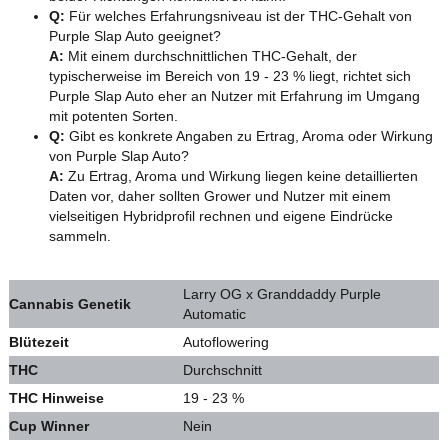
Q:
Für welches Erfahrungsniveau ist der THC-Gehalt von
Purple Slap Auto geeignet?
A:
Mit einem durchschnittlichen THC-Gehalt, der
typischerweise im Bereich von 19 - 23 % liegt, richtet sich
Purple Slap Auto eher an Nutzer mit Erfahrung im Umgang
mit potenten Sorten.
Q:
Gibt es konkrete Angaben zu Ertrag, Aroma oder Wirkung
von Purple Slap Auto?
A:
Zu Ertrag, Aroma und Wirkung liegen keine detaillierten
Daten vor, daher sollten Grower und Nutzer mit einem
vielseitigen Hybridprofil rechnen und eigene Eindrücke
sammeln.
Larry OG x Granddaddy Purple
Cannabis Genetik
Automatic
Blütezeit
Autoflowering
THC
Durchschnitt
THC Hinweise
19 - 23 %
Cup Winner
Nein