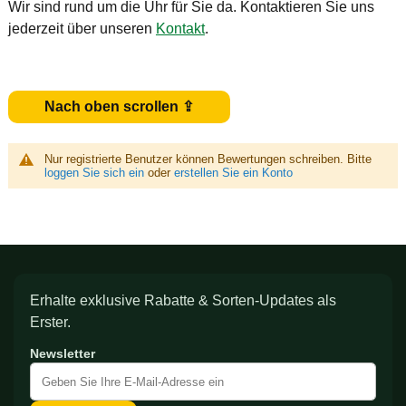
Wir sind rund um die Uhr für Sie da. Kontaktieren Sie uns
jederzeit über unseren
Kontakt
.
Nach oben scrollen ⇪
Nur registrierte Benutzer können Bewertungen schreiben. Bitte
loggen Sie sich ein
oder
erstellen Sie ein Konto
Erhalte exklusive Rabatte & Sorten-Updates als
Erster.
Newsletter
Melden
Sie