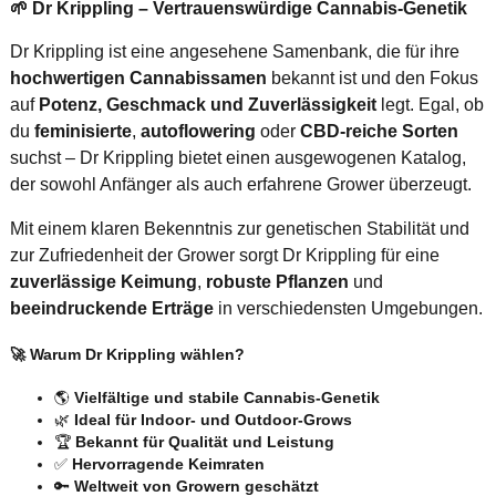
🌱 Dr Krippling – Vertrauenswürdige Cannabis-Genetik
Dr Krippling ist eine angesehene Samenbank, die für ihre
hochwertigen Cannabissamen
bekannt ist und den Fokus
auf
Potenz, Geschmack und Zuverlässigkeit
legt. Egal, ob
du
feminisierte
,
autoflowering
oder
CBD-reiche Sorten
suchst – Dr Krippling bietet einen ausgewogenen Katalog,
der sowohl Anfänger als auch erfahrene Grower überzeugt.
Mit einem klaren Bekenntnis zur genetischen Stabilität und
zur Zufriedenheit der Grower sorgt Dr Krippling für eine
zuverlässige Keimung
,
robuste Pflanzen
und
beeindruckende Erträge
in verschiedensten Umgebungen.
🚀 Warum Dr Krippling wählen?
🌎
Vielfältige und stabile Cannabis-Genetik
🌿
Ideal für Indoor- und Outdoor-Grows
🏆
Bekannt für Qualität und Leistung
✅
Hervorragende Keimraten
🔑
Weltweit von Growern geschätzt