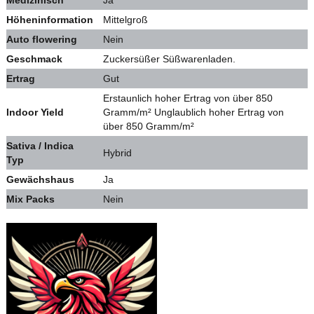
Höheninformation
Mittelgroß
Auto flowering
Nein
Geschmack
Zuckersüßer Süßwarenladen.
Ertrag
Gut
Erstaunlich hoher Ertrag von über 850
Indoor Yield
Gramm/m² Unglaublich hoher Ertrag von
über 850 Gramm/m²
Sativa / Indica
Hybrid
Typ
Gewächshaus
Ja
Mix Packs
Nein