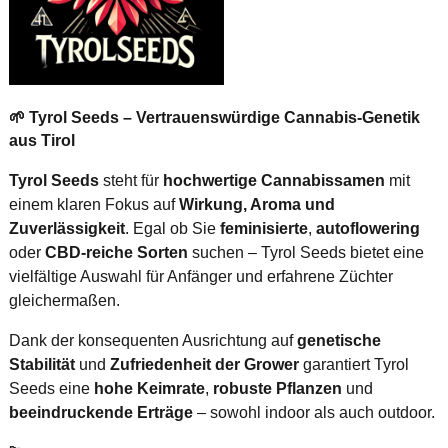
🌱 Tyrol Seeds – Vertrauenswürdige Cannabis-Genetik
aus Tirol
Tyrol Seeds
steht für
hochwertige Cannabissamen
mit
einem klaren Fokus auf
Wirkung, Aroma und
Zuverlässigkeit
. Egal ob Sie
feminisierte
,
autoflowering
oder
CBD-reiche Sorten
suchen – Tyrol Seeds bietet eine
vielfältige Auswahl für Anfänger und erfahrene Züchter
gleichermaßen.
Dank der konsequenten Ausrichtung auf
genetische
Stabilität
und
Zufriedenheit der Grower
garantiert Tyrol
Seeds eine
hohe Keimrate
,
robuste Pflanzen
und
beeindruckende Erträge
– sowohl indoor als auch outdoor.