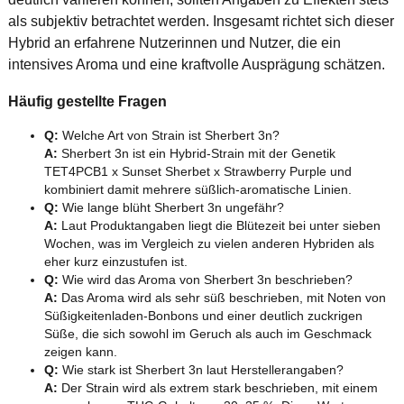
als subjektiv betrachtet werden. Insgesamt richtet sich dieser
Hybrid an erfahrene Nutzerinnen und Nutzer, die ein
intensives Aroma und eine kraftvolle Ausprägung schätzen.
Häufig gestellte Fragen
Q:
Welche Art von Strain ist Sherbert 3n?
A:
Sherbert 3n ist ein Hybrid-Strain mit der Genetik
TET4PCB1 x Sunset Sherbet x Strawberry Purple und
kombiniert damit mehrere süßlich-aromatische Linien.
Q:
Wie lange blüht Sherbert 3n ungefähr?
A:
Laut Produktangaben liegt die Blütezeit bei unter sieben
Wochen, was im Vergleich zu vielen anderen Hybriden als
eher kurz einzustufen ist.
Q:
Wie wird das Aroma von Sherbert 3n beschrieben?
A:
Das Aroma wird als sehr süß beschrieben, mit Noten von
Süßigkeitenladen-Bonbons und einer deutlich zuckrigen
Süße, die sich sowohl im Geruch als auch im Geschmack
zeigen kann.
Q:
Wie stark ist Sherbert 3n laut Herstellerangaben?
A:
Der Strain wird als extrem stark beschrieben, mit einem