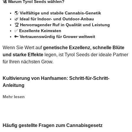
🚀 Warum Tyrol Seeds wählen?
🌎
Vielfältige und stabile Cannabis-Genetik
🌿
Ideal für Indoor- und Outdoor-Anbau
🏆
Hervorragender Ruf in Qualität und Leistung
✅
Exzellente Keimraten
🔑
Vertrauenswürdig für Grower weltweit
Wenn Sie Wert auf
genetische Exzellenz, schnelle Blüte
und starke Effekte
legen, ist Tyrol Seeds der ideale Partner
für Ihren nächsten Grow.
Kultivierung von Hanfsamen: Schritt-für-Schritt-
Anleitung
Mehr lesen
Häufig gestellte Fragen zum Cannabisgesetz