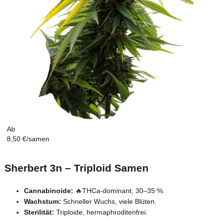
Ab
8,50 €/samen
Sherbert 3n – Triploid Samen
Cannabinoide:
🔥THCa-dominant, 30–35 %.
Wachstum:
Schneller Wuchs, viele Blüten.
Sterilität:
Triploide, hermaphroditenfrei.