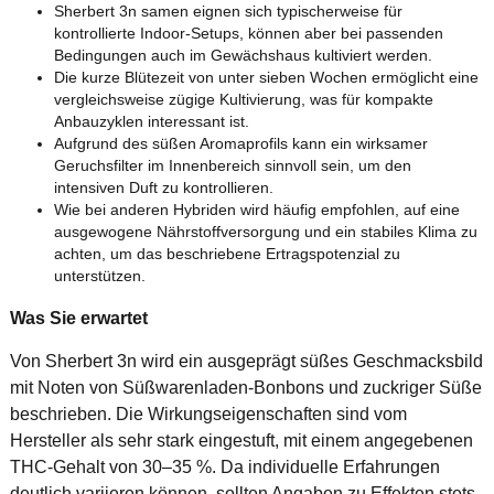
Sherbert 3n samen eignen sich typischerweise für
kontrollierte Indoor-Setups, können aber bei passenden
Bedingungen auch im Gewächshaus kultiviert werden.
Die kurze Blütezeit von unter sieben Wochen ermöglicht eine
vergleichsweise zügige Kultivierung, was für kompakte
Anbauzyklen interessant ist.
Aufgrund des süßen Aromaprofils kann ein wirksamer
Geruchsfilter im Innenbereich sinnvoll sein, um den
intensiven Duft zu kontrollieren.
Wie bei anderen Hybriden wird häufig empfohlen, auf eine
ausgewogene Nährstoffversorgung und ein stabiles Klima zu
achten, um das beschriebene Ertragspotenzial zu
unterstützen.
Was Sie erwartet
Von Sherbert 3n wird ein ausgeprägt süßes Geschmacksbild
mit Noten von Süßwarenladen-Bonbons und zuckriger Süße
beschrieben. Die Wirkungseigenschaften sind vom
Hersteller als sehr stark eingestuft, mit einem angegebenen
THC-Gehalt von 30–35 %. Da individuelle Erfahrungen
deutlich variieren können, sollten Angaben zu Effekten stets