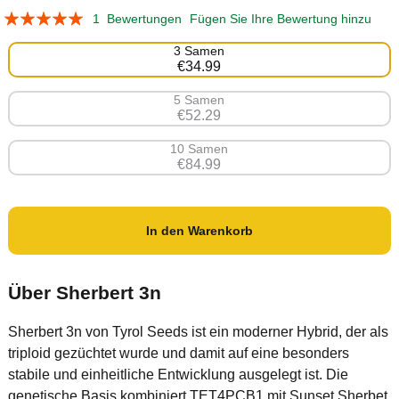
Bewertung:
1
Bewertungen
Fügen Sie Ihre Bewertung hinzu
3 Samen
€34.99
5 Samen
€52.29
10 Samen
€84.99
In den Warenkorb
Über Sherbert 3n
Sherbert 3n von Tyrol Seeds ist ein moderner Hybrid, der als
triploid gezüchtet wurde und damit auf eine besonders
stabile und einheitliche Entwicklung ausgelegt ist. Die
genetische Basis kombiniert TET4PCB1 mit Sunset Sherbet