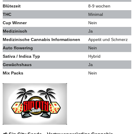
Blütezeit
8-9 wochen
THC
Minimal
Cup Winner
Nein
Medizinisch
Ja
Medizinische Cannabis Informationen
Appetit und Schmerz
Auto flowering
Nein
Sativa / Indica Typ
Hybrid
Gewächshaus
Ja
Mix Packs
Nein