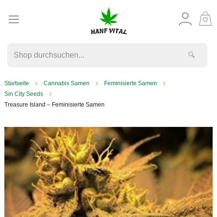
M
W
🔍
Startseite
Cannabis Samen
Feminisierte Samen
Sin City Seeds
Treasure Island – Feminisierte Samen