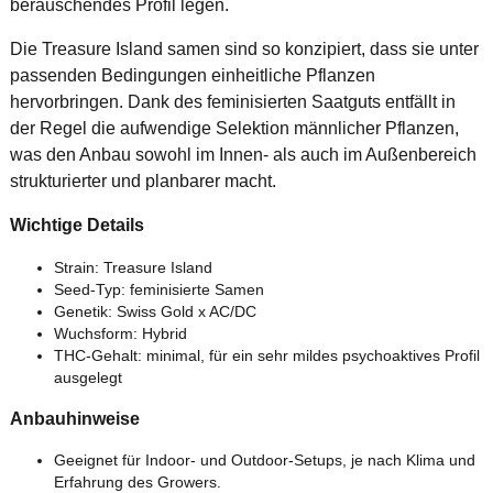
berauschendes Profil legen.
Die Treasure Island samen sind so konzipiert, dass sie unter
passenden Bedingungen einheitliche Pflanzen
hervorbringen. Dank des feminisierten Saatguts entfällt in
der Regel die aufwendige Selektion männlicher Pflanzen,
was den Anbau sowohl im Innen- als auch im Außenbereich
strukturierter und planbarer macht.
Wichtige Details
Strain: Treasure Island
Seed-Typ: feminisierte Samen
Genetik: Swiss Gold x AC/DC
Wuchsform: Hybrid
THC-Gehalt: minimal, für ein sehr mildes psychoaktives Profil
ausgelegt
Anbauhinweise
Geeignet für Indoor- und Outdoor-Setups, je nach Klima und
Erfahrung des Growers.