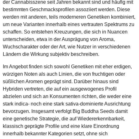
der Cannabisszene seit Jahren bekannt sind und häufig mit
bestimmten Geschmacksprofilen assoziiert werden. Diese
werden mit anderen, teils moderneren Genetiken kombiniert,
um neue Varianten innerhalb eines vertrauten Spektrums zu
schaffen. So entstehen Kreuzungen, die sich in Nuancen
unterscheiden, etwa in der Ausprägung von Aroma,
Wuchscharakter oder der Art, wie Nutzer in verschiedenen
Ländern die Wirkung subjektiv beschreiben.
Im Angebot finden sich sowohl Genetiken mit eher erdigen,
würzigen Noten als auch Linien, die von fruchtigen oder
süßlichen Aromen geprägt sind. Darüber hinaus sind
Hybriden vertreten, die auf ein ausgewogenes Profil
abzielen und sich an Konsumenten richten, die weder eine
stark indica- noch eine stark sativa-dominierte Ausrichtung
bevorzugen. Insgesamt verfolgt Big Buddha Seeds damit
eine genetische Strategie, die auf Wiedererkennbarkeit,
klassisch geprägte Profile und eine klare Einordnung
innerhalb bekannter Kategorien setzt, ohne sich