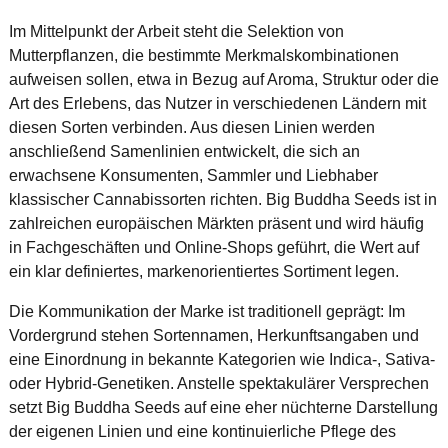
Im Mittelpunkt der Arbeit steht die Selektion von
Mutterpflanzen, die bestimmte Merkmalskombinationen
aufweisen sollen, etwa in Bezug auf Aroma, Struktur oder die
Art des Erlebens, das Nutzer in verschiedenen Ländern mit
diesen Sorten verbinden. Aus diesen Linien werden
anschließend Samenlinien entwickelt, die sich an
erwachsene Konsumenten, Sammler und Liebhaber
klassischer Cannabissorten richten. Big Buddha Seeds ist in
zahlreichen europäischen Märkten präsent und wird häufig
in Fachgeschäften und Online-Shops geführt, die Wert auf
ein klar definiertes, markenorientiertes Sortiment legen.
Die Kommunikation der Marke ist traditionell geprägt: Im
Vordergrund stehen Sortennamen, Herkunftsangaben und
eine Einordnung in bekannte Kategorien wie Indica-, Sativa-
oder Hybrid-Genetiken. Anstelle spektakulärer Versprechen
setzt Big Buddha Seeds auf eine eher nüchterne Darstellung
der eigenen Linien und eine kontinuierliche Pflege des