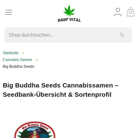
M
W
🔍
Startseite
Cannabis Samen
Big Buddha Seeds
Big Buddha Seeds Cannabissamen –
Seedbank-Übersicht & Sortenprofil