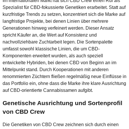
Im internationalen Markt hat sich CBD Crew einen Ruf als
Spezialist für CBD-fokussierte Genetiken erarbeitet. Statt auf
kurzfristige Trends zu setzen, konzentriert sich die Marke auf
langfristige Projekte, bei denen Linien über mehrere
Generationen hinweg verfeinert werden. Dieser Ansatz
spricht Käufer an, die Wert auf Konsistenz und
nachvollziehbare Zuchtarbeit legen. Die Sortenpalette
umfasst sowohl klassische Linien, die um CBD-
Komponenten erweitert wurden, als auch speziell
entwickelte Hybriden, bei denen CBD von Beginn an im
Mittelpunkt stand. Durch Kooperationen mit anderen
renommierten Züchtern fließen regelmäßig neue Einflüsse in
das Portfolio ein, ohne dass die Marke ihre klare Ausrichtung
auf CBD-orientierte Cannabissamen aufgibt.
Genetische Ausrichtung und Sortenprofil
von CBD Crew
Die Genetiken von CBD Crew zeichnen sich durch einen