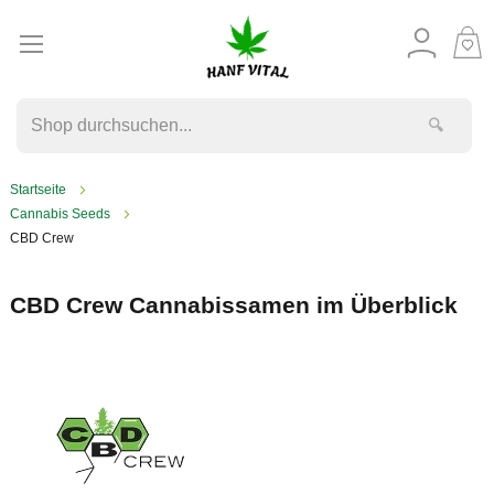
M
W
🔍
Startseite
Cannabis Seeds
CBD Crew
CBD Crew Cannabissamen im Überblick