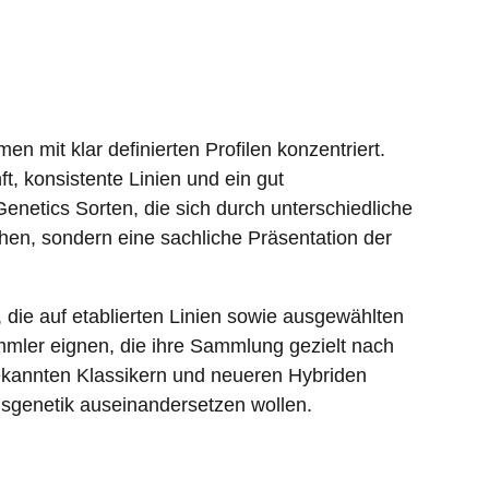
 mit klar definierten Profilen konzentriert.
t, konsistente Linien und ein gut
Genetics Sorten, die sich durch unterschiedliche
hen, sondern eine sachliche Präsentation der
ie auf etablierten Linien sowie ausgewählten
mmler eignen, die ihre Sammlung gezielt nach
ekannten Klassikern und neueren Hybriden
abisgenetik auseinandersetzen wollen.