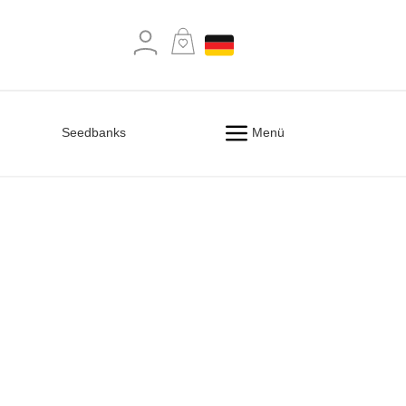
Mein
Warenkorb
Seedbanks
Menü