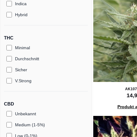
Indica
Hybrid
THC
Minimal
Durchschnitt
Sicher
V.Strong
AK107
14,
CBD
Produkt 
Unbekannt
Medium (1-5%)
Low (0-1%)