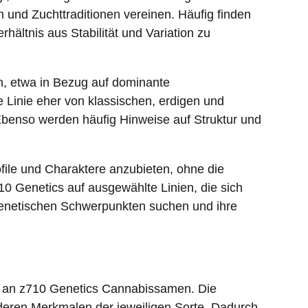
n und Zuchttraditionen vereinen. Häufig finden
ältnis aus Stabilität und Variation zu
n, etwa in Bezug auf dominante
Linie eher von klassischen, erdigen und
 Ebenso werden häufig Hinweise auf Struktur und
file und Charaktere anzubieten, ohne die
710 Genetics auf ausgewählte Linien, die sich
 genetischen Schwerpunkten suchen und ihre
hl an z710 Genetics Cannabissamen. Die
nderen Merkmalen der jeweiligen Sorte. Dadurch