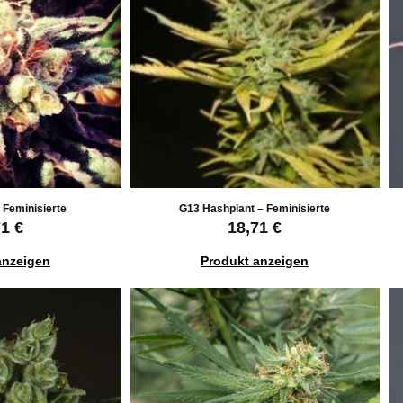
 Feminisierte
G13 Hashplant – Feminisierte
71 €
18,71 €
anzeigen
Produkt anzeigen