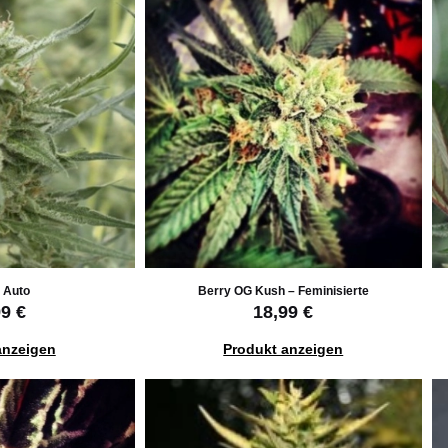
 Auto
Berry OG Kush – Feminisierte
99 €
18,99 €
anzeigen
Produkt anzeigen