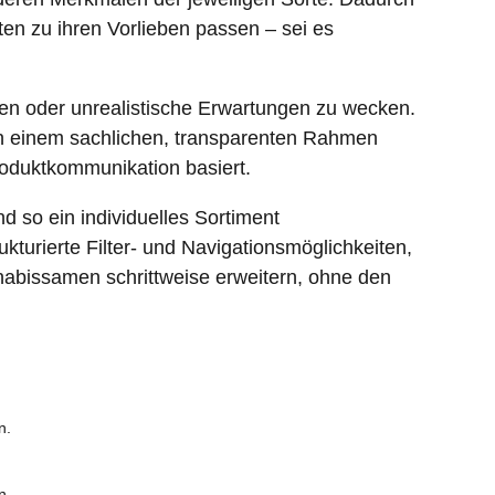
en zu ihren Vorlieben passen – sei es
en oder unrealistische Erwartungen zu wecken.
 in einem sachlichen, transparenten Rahmen
Produktkommunikation basiert.
d so ein individuelles Sortiment
turierte Filter- und Navigationsmöglichkeiten,
nabissamen schrittweise erweitern, ohne den
n.
n.