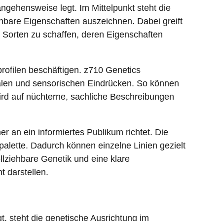
rangehensweise legt. Im Mittelpunkt steht die
nnbare Eigenschaften auszeichnen. Dabei greift
 Sorten zu schaffen, deren Eigenschaften
profilen beschäftigen. z710 Genetics
alen und sensorischen Eindrücken. So können
rd auf nüchterne, sachliche Beschreibungen
r an ein informiertes Publikum richtet. Die
alette. Dadurch können einzelne Linien gezielt
lziehbare Genetik und eine klare
 darstellen.
t, steht die genetische Ausrichtung im