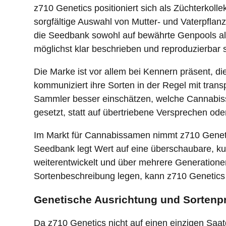
z710 Genetics positioniert sich als Züchterkolle
sorgfältige Auswahl von Mutter- und Vaterpflan
die Seedbank sowohl auf bewährte Genpools als
möglichst klar beschrieben und reproduzierbar 
Die Marke ist vor allem bei Kennern präsent, di
kommuniziert ihre Sorten in der Regel mit tr
Sammler besser einschätzen, welche Cannabiss
gesetzt, statt auf übertriebene Versprechen od
Im Markt für Cannabissamen nimmt z710 Genetics 
Seedbank legt Wert auf eine überschaubare, kur
weiterentwickelt und über mehrere Generatione
Sortenbeschreibung legen, kann z710 Genetics 
Genetische Ausrichtung und Sortenpr
Da z710 Genetics nicht auf einen einzigen Saatg