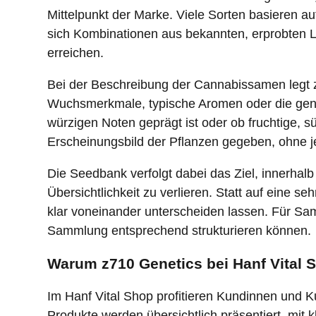
Mittelpunkt der Marke. Viele Sorten basieren au
sich Kombinationen aus bekannten, erprobten Li
erreichen.
Bei der Beschreibung der Cannabissamen legt z
Wuchsmerkmale, typische Aromen oder die gene
würzigen Noten geprägt ist oder ob fruchtige, 
Erscheinungsbild der Pflanzen gegeben, ohne je
Die Seedbank verfolgt dabei das Ziel, innerhal
Übersichtlichkeit zu verlieren. Statt auf eine s
klar voneinander unterscheiden lassen. Für Sa
Sammlung entsprechend strukturieren können.
Warum z710 Genetics bei Hanf Vital 
Im Hanf Vital Shop profitieren Kundinnen und
Produkte werden übersichtlich präsentiert, mi