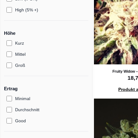
High (5% +)
Höhe
Kurz
Mittel
Groß
Fruity Widow –
18,
Ertrag
Produkt 
Minimal
Durchschnitt
Good