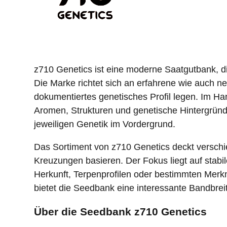
z710 Genetics ist eine moderne Saatgutbank, die
Die Marke richtet sich an erfahrene wie auch ne
dokumentiertes genetisches Profil legen. Im Han
Aromen, Strukturen und genetische Hintergründ
jeweiligen Genetik im Vordergrund.
Das Sortiment von z710 Genetics deckt versch
Kreuzungen basieren. Der Fokus liegt auf stabi
Herkunft, Terpenprofilen oder bestimmten Mer
bietet die Seedbank eine interessante Bandbreite
Über die Seedbank z710 Genetics