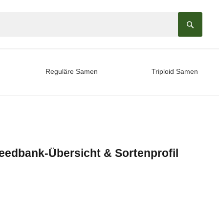
Suche
Reguläre Samen
Triploid Samen
edbank-Übersicht & Sortenprofil