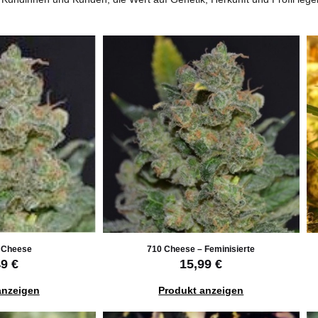
 Cheese
710 Cheese – Feminisierte
49 €
15,99 €
anzeigen
Produkt anzeigen