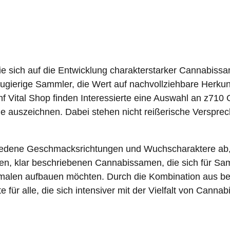
 sich auf die Entwicklung charakterstarker Cannabissamen
ugierige Sammler, die Wert auf nachvollziehbare Herkunf
f Vital Shop finden Interessierte eine Auswahl an z710 
e auszeichnen. Dabei stehen nicht reißerische Versprec
iedene Geschmacksrichtungen und Wuchscharaktere ab, d
len, klar beschriebenen Cannabissamen, die sich für Sa
kmalen aufbauen möchten. Durch die Kombination aus b
 für alle, die sich intensiver mit der Vielfalt von Cann