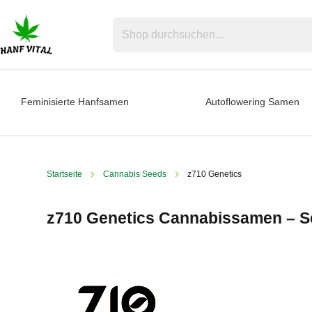
Feminisierte Hanfsamen
Autoflowering Samen
Startseite
Cannabis Seeds
z710 Genetics
z710 Genetics Cannabissamen – Se