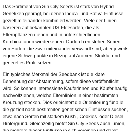
Das Sortiment von Sin City Seeds ist stark von Hybrid-
Genetiken geprägt, bei denen Indica- und Sativa-Einflüsse
gezielt miteinander kombiniert werden. Viele der Linien
basieren auf bekannten US-Elitesorten, die als
Elternpflanzen dienen und in unterschiedlichen
Kombinationen wiederkehren. Dadurch entstehen Serien
von Sorten, die zwar miteinander verwandt sind, aber jeweils
eigene Schwerpunkte in Bezug auf Aromen, Struktur und
generelles Profil setzen.
Ein typisches Merkmal der Seedbank ist die klare
Benennung der Abstammung, sofern diese veröffentlicht
wird. So können interessierte Käuferinnen und Käufer häufig
nachvollziehen, welche Elternlinien in einer bestimmten
Kreuzung stecken. Dies erleichtert die Orientierung für alle,
die gezielt nach bestimmten genetischen Einflüssen suchen,
etwa nach Sorten mit starkem Kush-, Cookies- oder Diesel-
Hintergrund. Gleichzeitig bietet Sin City Seeds auch Linien,
die mehrere dieser Einflüsse in sich vereinen und damit