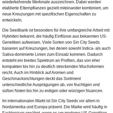
wiederkehrende Merkmale auszeichnen. Dabei werden
etablierte Elternpflanzen gezielt miteinander kombiniert, um
neue Kreuzungen mit spezifischen Eigenschaften zu
entwickeln.
Die Seedbank ist besonders für ihre umfangreiche Arbeit mit
Hybriden bekannt, die häufig Einflüsse aus bekannten US-
Genetiken aufweisen. Viele Sorten von Sin City Seeds
basieren auf Kreuzungen, bei denen sowohl Indica- als auch
Sativa-dominierte Linien zum Einsatz kommen. Dadurch
entsteht ein breites Spektrum an Profilen, das von eher
kompakten bis hin zu deutlich streckenden Wuchsformen
reicht. Auch im Hinblick auf Aromen und
Geschmacksrichtungen deckt das Sortiment
unterschiedliche Ausprägungen ab, von fruchtigen und
süßen Noten bis hin zu erdigen oder würzigen Nuancen.
Im internationalen Markt ist Sin City Seeds vor allem in
Nordamerika und Europa präsent. Die Marke wird häufig in
Fachkreisen erwähnt, wenn es um moderne US-Genetiken