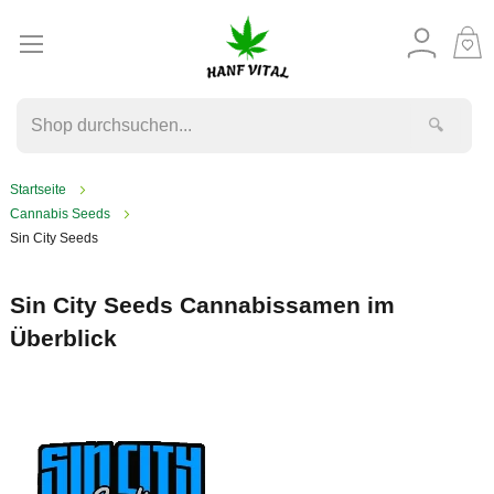
M
W
🔍
Startseite
Cannabis Seeds
Sin City Seeds
Sin City Seeds Cannabissamen im
Überblick